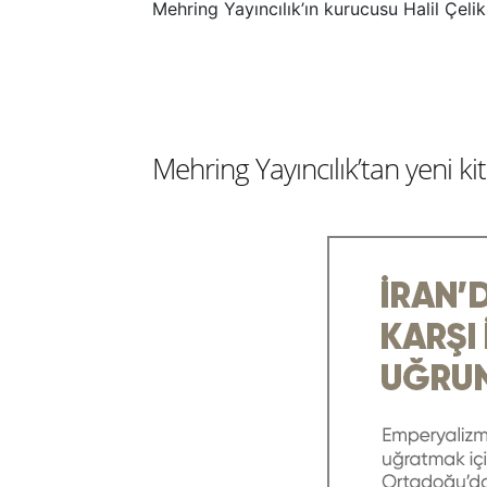
Mehring Yayıncılık’ın kurucusu Halil Çeli
Mehring Yayıncılık’tan yeni k