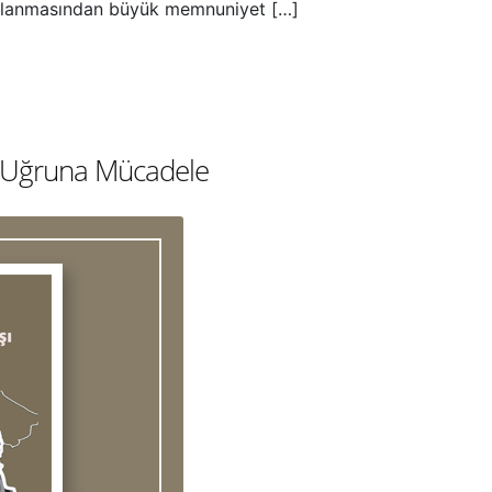
ımlanmasından büyük memnuniyet […]
arı Uğruna Mücadele