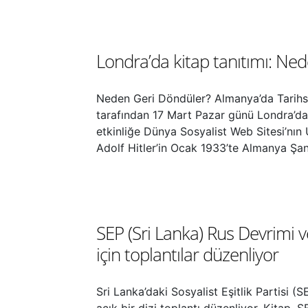
Londra’da kitap tanıtımı: Ne
Neden Geri Döndüler? Almanya’da Tarihse
tarafından 17 Mart Pazar günü Londra’da 
etkinliğe Dünya Sosyalist Web Sitesi’nın 
Adolf Hitler’in Ocak 1933’te Almanya Şans
SEP (Sri Lanka) Rus Devrimi 
için toplantılar düzenliyor
Sri Lanka’daki Sosyalist Eşitlik Partisi 
açık bir dizi toplantı düzenliyor. Kitap, 