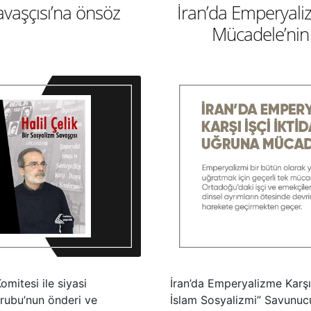
Savaşçısı’na önsöz
İran’da Emperyaliz
Mücadele’nin
mitesi ile siyasi
İran’da Emperyalizme Karşı 
Grubu’nun önderi ve
İslam Sosyalizmi” Savunuc