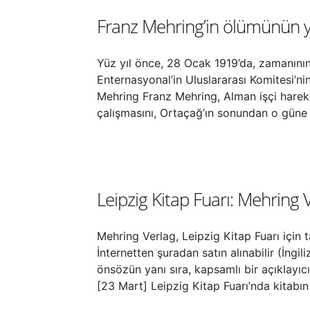
Franz Mehring’in ölümünün 
Yüz yıl önce, 28 Ocak 1919’da, zamanını
Enternasyonal’in Uluslararası Komitesi’n
Mehring Franz Mehring, Alman işçi hareket
çalışmasını, Ortaçağ’ın sonundan o güne A
Leipzig Kitap Fuarı: Mehring
Mehring Verlag, Leipzig Kitap Fuarı içi
İnternetten şuradan satın alınabilir (İngi
önsözün yanı sıra, kapsamlı bir açıklayıcı
[23 Mart] Leipzig Kitap Fuarı’nda kitab