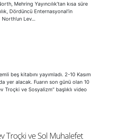
North, Mehring Yayıncılık’tan kısa süre
ılık, Dördüncü Enternasyonal’in
 North’un Lev...
emli beş kitabını yayımladı. 2-10 Kasım
nda yer alacak. Fuarın son günü olan 10
v Troçki ve Sosyalizm” başlıklı video
v Troçki ve Sol Muhalefet