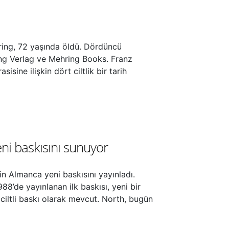
ring, 72 yaşında öldü. Dördüncü
ring Verlag ve Mehring Books. Franz
ine ilişkin dört ciltlik bir tarih
ni baskısını sunuyor
n Almanca yeni baskısını yayınladı.
988’de yayınlanan ilk baskısı, yeni bir
n ciltli baskı olarak mevcut. North, bugün