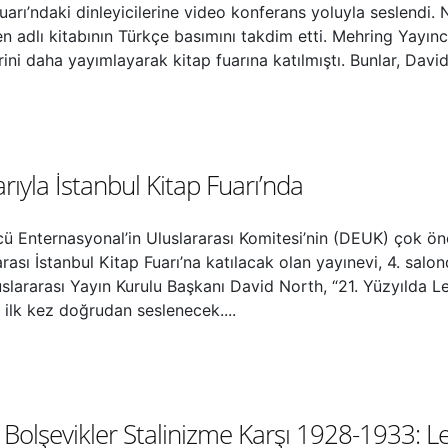
uarı’ndaki dinleyicilerine video konferans yoluyla seslendi. 
 adlı kitabının Türkçe basımını takdim etti. Mehring Yayınc
ini daha yayımlayarak kitap fuarına katılmıştı. Bunlar, David
arıyla İstanbul Kitap Fuarı’nda
ü Enternasyonal’in Uluslararası Komitesi’nin (DEUK) çok ön
ası İstanbul Kitap Fuarı’na katılacak olan yayınevi, 4. salo
slararası Yayın Kurulu Başkanı David North, “21. Yüzyılda Le
 ilk kez doğrudan seslenecek....
 Bolşevikler Stalinizme Karşı 1928-1933: Le