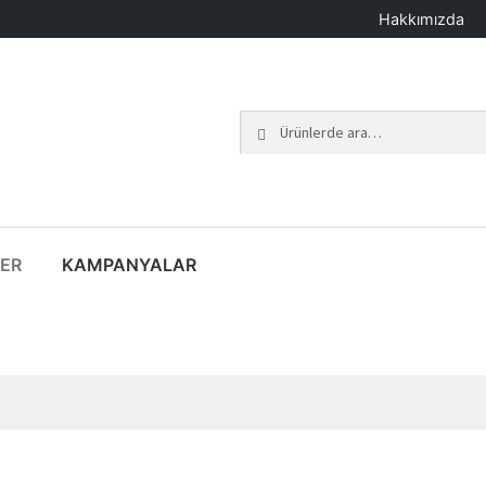
Hakkımızda
Ara:
Ara
ER
KAMPANYALAR