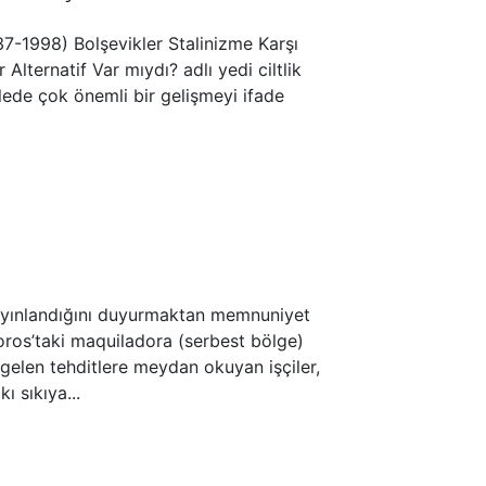
7-1998) Bolşevikler Stalinizme Karşı
Alternatif Var mıydı? adlı yedi ciltlik
delede çok önemli bir gelişmeyi ifade
ayınlandığını duyurmaktan memnuniyet
moros’taki maquiladora (serbest bölge)
 gelen tehditlere meydan okuyan işçiler,
 sıkıya...