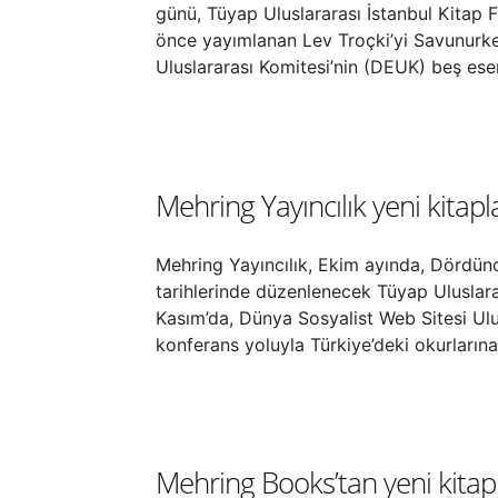
günü, Tüyap Uluslararası İstanbul Kitap F
önce yayımlanan Lev Troçki’yi Savunurken
Uluslararası Komitesi’nin (DEUK) beş eser
Mehring Yayıncılık yeni kitapl
Mehring Yayıncılık, Ekim ayında, Dördünc
tarihlerinde düzenlenecek Tüyap Uluslarar
Kasım’da, Dünya Sosyalist Web Sitesi Ulu
konferans yoluyla Türkiye’deki okurlarına
Mehring Books’tan yeni kitap