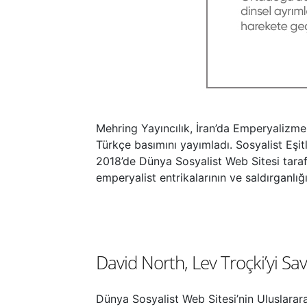
Mehring Yayıncılık, İran’da Emperyalizme
Türkçe basımını yayımladı. Sosyalist Eşit
2018’de Dünya Sosyalist Web Sitesi taraf
emperyalist entrikalarının ve saldırganlığını
David North, Lev Troçki’yi Sa
Dünya Sosyalist Web Sitesi’nin Uluslarara