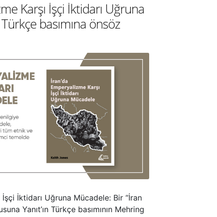
me Karşı İşçi İktidarı Uğruna
 Türkçe basımına önsöz
İşçi İktidarı Uğruna Mücadele: Bir “İran
usuna Yanıt’ın Türkçe basımının Mehring