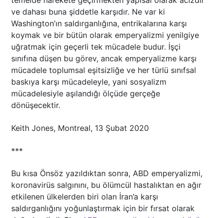
temelde harekete geçirmekten yapısal olarak acizdir
ve dahası buna şiddetle karşıdır. Ne var ki
Washington’ın saldırganlığına, entrikalarına karşı
koymak ve bir bütün olarak emperyalizmi yenilgiye
uğratmak için geçerli tek mücadele budur. İşçi
sınıfına düşen bu görev, ancak emperyalizme karşı
mücadele toplumsal eşitsizliğe ve her türlü sınıfsal
baskıya karşı mücadeleyle, yani sosyalizm
mücadelesiyle aşılandığı ölçüde gerçeğe
dönüşecektir.
Keith Jones, Montreal, 13 Şubat 2020
***
Bu kısa Önsöz yazıldıktan sonra, ABD emperyalizmi,
koronavirüs salgınını, bu ölümcül hastalıktan en ağır
etkilenen ülkelerden biri olan İran’a karşı
saldırganlığını yoğunlaştırmak için bir fırsat olarak