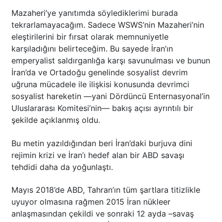
Mazaheri’ye yanıtımda söylediklerimi burada
tekrarlamayacağım. Sadece WSWS’nin Mazaheri’nin
eleştirilerini bir fırsat olarak memnuniyetle
karşıladığını belirteceğim. Bu sayede İran’ın
emperyalist saldırganlığa karşı savunulması ve bunun
İran’da ve Ortadoğu genelinde sosyalist devrim
uğruna mücadele ile ilişkisi konusunda devrimci
sosyalist hareketin —yani Dördüncü Enternasyonal’in
Uluslararası Komitesi’nin— bakış açısı ayrıntılı bir
şekilde açıklanmış oldu.
Bu metin yazıldığından beri İran’daki burjuva dini
rejimin krizi ve İran’ı hedef alan bir ABD savaşı
tehdidi daha da yoğunlaştı.
Mayıs 2018’de ABD, Tahran’ın tüm şartlara titizlikle
uyuyor olmasına rağmen 2015 İran nükleer
anlaşmasından çekildi ve sonraki 12 ayda –savaş