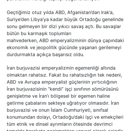
Geçtiğimiz otuz yılda ABD, Afganistan’dan Irak’a,
Suriye’den Libya’ya kadar büyük Ortadoğu genelinde
sonu gelmeyen bir dizi yıkıcı savaş açtı. Bu savaşlar
bütün bu karmaşık toplumları
mahvederken, ABD emperyalizminin dünya çapındaki
ekonomik ve jeopolitik gücünde yaşanan gerilemeyi
durdurmakta açıkça başarısız oldu.
İran burjuvazisi emperyalizmin egemenliği altında
olmaktan rahatsız. Fakat bu rahatsızlığın tek nedeni,
ABD ve Avrupa emperyalist güçlerinin yırtıcılığının
İran burjuvazisinin “kendi” işçi sınıfının sömürüsünü
genişletme ve İran’ı bölgesel bir egemen haline
getirme çabalarını sekteye uğratıyor olmasıdır. İran
burjuvazisi ve onun İslam Cumhuriyeti, sınıfsal
konumundan dolayı, Ortadoğu’daki işçi ve emekçileri
tüm etnik ve dinsel ayrımların ötesinde devrimci