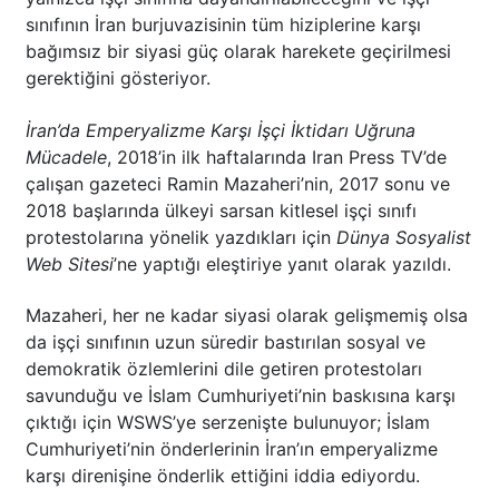
sınıfının İran burjuvazisinin tüm hiziplerine karşı
bağımsız bir siyasi güç olarak harekete geçirilmesi
gerektiğini gösteriyor.
İran’da Emperyalizme Karşı İşçi İktidarı Uğruna
Mücadele
, 2018’in ilk haftalarında Iran Press TV’de
çalışan gazeteci Ramin Mazaheri’nin, 2017 sonu ve
2018 başlarında ülkeyi sarsan kitlesel işçi sınıfı
protestolarına yönelik yazdıkları için
Dünya Sosyalist
Web Sitesi
’ne yaptığı eleştiriye yanıt olarak yazıldı.
Mazaheri, her ne kadar siyasi olarak gelişmemiş olsa
da işçi sınıfının uzun süredir bastırılan sosyal ve
demokratik özlemlerini dile getiren protestoları
savunduğu ve İslam Cumhuriyeti’nin baskısına karşı
çıktığı için WSWS’ye serzenişte bulunuyor; İslam
Cumhuriyeti’nin önderlerinin İran’ın emperyalizme
karşı direnişine önderlik ettiğini iddia ediyordu.