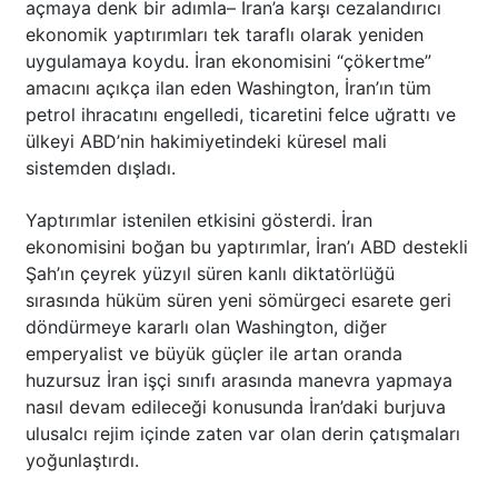
açmaya denk bir adımla– İran’a karşı cezalandırıcı
ekonomik yaptırımları tek taraflı olarak yeniden
uygulamaya koydu. İran ekonomisini “çökertme”
amacını açıkça ilan eden Washington, İran’ın tüm
petrol ihracatını engelledi, ticaretini felce uğrattı ve
ülkeyi ABD’nin hakimiyetindeki küresel mali
sistemden dışladı.
Yaptırımlar istenilen etkisini gösterdi. İran
ekonomisini boğan bu yaptırımlar, İran’ı ABD destekli
Şah’ın çeyrek yüzyıl süren kanlı diktatörlüğü
sırasında hüküm süren yeni sömürgeci esarete geri
döndürmeye kararlı olan Washington, diğer
emperyalist ve büyük güçler ile artan oranda
huzursuz İran işçi sınıfı arasında manevra yapmaya
nasıl devam edileceği konusunda İran’daki burjuva
ulusalcı rejim içinde zaten var olan derin çatışmaları
yoğunlaştırdı.