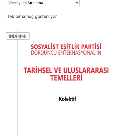
YAYINA HAZIRLANANLAR
Tek bir sonuç gösteriliyor
İNDIRIM!